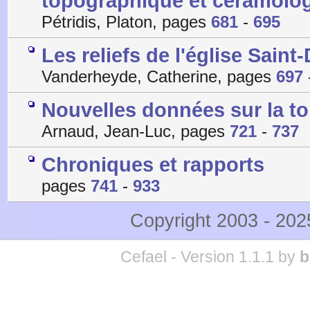
topographique et céramolo
Pétridis, Platon, pages
681
-
695
Les reliefs de l'église Saint
Vanderheyde, Catherine, pages
697
Nouvelles données sur la t
Arnaud, Jean-Luc, pages
721
-
737
Chroniques et rapports
pages
741
-
933
Copyright 2003 - 20
Cefael - Version 1.1.1 by
b