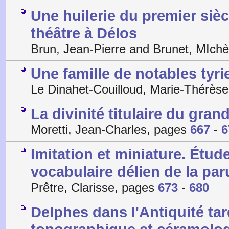
Une huilerie du premier sièc
théâtre à Délos
Brun, Jean-Pierre and Brunet, MIch
Une famille de notables tyri
Le Dinahet-Couilloud, Marie-Thérès
La divinité titulaire du gran
Moretti, Jean-Charles, pages
667
-
6
Imitation et miniature. Étud
vocabulaire délien de la par
Prêtre, Clarisse, pages
673
-
680
Delphes dans l'Antiquité ta