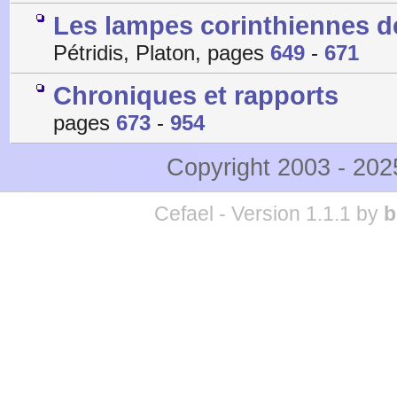
Les lampes corinthiennes de
Pétridis, Platon, pages
649
-
671
Chroniques et rapports
pages
673
-
954
Copyright 2003 - 20
Cefael - Version 1.1.1 by
b