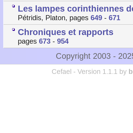
Les lampes corinthiennes de
Pétridis, Platon, pages
649
-
671
Chroniques et rapports
pages
673
-
954
Copyright 2003 - 20
Cefael - Version 1.1.1 by
b