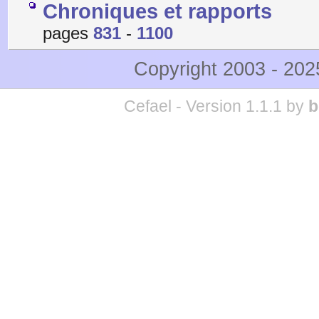
Chroniques et rapports
pages
831
-
1100
Copyright 2003 - 20
Cefael - Version 1.1.1 by
b