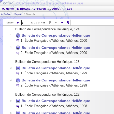
Home
Browse
Search
About
Log
Cefael :: Result
Search
Position
to 25 of 458
Bulletin de Correspondance Hellénique, 124
Bulletin de Correspondance Hellénique
1
1
,
École Française d'Athènes, Athènes
,
2000
Bulletin de Correspondance Hellénique
2
2
,
École Française d'Athènes, Athènes
,
2000
Bulletin de Correspondance Hellénique, 123
Bulletin de Correspondance Hellénique
3
1
,
École Française d'Athènes, Athènes
,
1999
Bulletin de Correspondance Hellénique
4
2
,
École Française d'Athènes, Athènes
,
1999
Bulletin de Correspondance Hellénique, 122
Bulletin de Correspondance Hellénique
5
1
,
École Française d'Athènes, Athènes
,
1998
Bulletin de Correspondance Hellénique
6