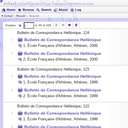
Home
Browse
Search
About
Log
Cefael :: Result
Search
Position
to 25 of 458
Bulletin de Correspondance Hellénique, 124
Bulletin de Correspondance Hellénique
1
1
,
École Française d'Athènes, Athènes
,
2000
Bulletin de Correspondance Hellénique
2
2
,
École Française d'Athènes, Athènes
,
2000
Bulletin de Correspondance Hellénique, 123
Bulletin de Correspondance Hellénique
3
1
,
École Française d'Athènes, Athènes
,
1999
Bulletin de Correspondance Hellénique
4
2
,
École Française d'Athènes, Athènes
,
1999
Bulletin de Correspondance Hellénique, 122
Bulletin de Correspondance Hellénique
5
1
,
École Française d'Athènes, Athènes
,
1998
Bulletin de Correspondance Hellénique
6