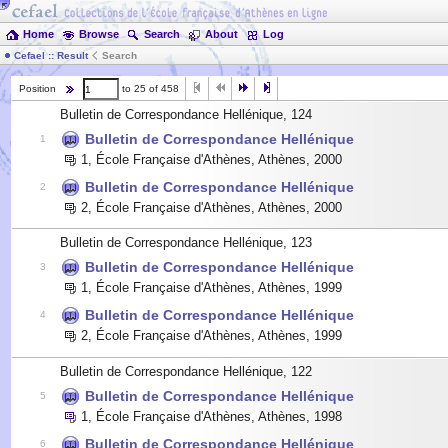
Home
Browse
Search
About
Log
Cefael :: Result
Search
Position
to 25 of 458
Bulletin de Correspondance Hellénique, 124
Bulletin de Correspondance Hellénique
1
1
,
École Française d'Athènes, Athènes
,
2000
Bulletin de Correspondance Hellénique
2
2
,
École Française d'Athènes, Athènes
,
2000
Bulletin de Correspondance Hellénique, 123
Bulletin de Correspondance Hellénique
3
1
,
École Française d'Athènes, Athènes
,
1999
Bulletin de Correspondance Hellénique
4
2
,
École Française d'Athènes, Athènes
,
1999
Bulletin de Correspondance Hellénique, 122
Bulletin de Correspondance Hellénique
5
1
,
École Française d'Athènes, Athènes
,
1998
Bulletin de Correspondance Hellénique
6