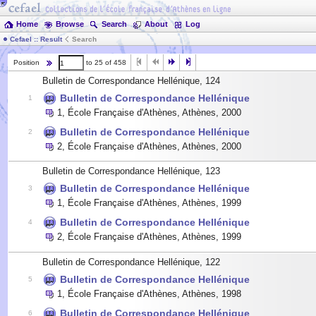
Home
Browse
Search
About
Log
Cefael :: Result
Search
Position
to 25 of 458
Bulletin de Correspondance Hellénique, 124
Bulletin de Correspondance Hellénique
1
1
,
École Française d'Athènes, Athènes
,
2000
Bulletin de Correspondance Hellénique
2
2
,
École Française d'Athènes, Athènes
,
2000
Bulletin de Correspondance Hellénique, 123
Bulletin de Correspondance Hellénique
3
1
,
École Française d'Athènes, Athènes
,
1999
Bulletin de Correspondance Hellénique
4
2
,
École Française d'Athènes, Athènes
,
1999
Bulletin de Correspondance Hellénique, 122
Bulletin de Correspondance Hellénique
5
1
,
École Française d'Athènes, Athènes
,
1998
Bulletin de Correspondance Hellénique
6