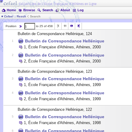
Home
Browse
Search
About
Log
Cefael :: Result
Search
Position
to 25 of 458
Bulletin de Correspondance Hellénique, 124
Bulletin de Correspondance Hellénique
1
1
,
École Française d'Athènes, Athènes
,
2000
Bulletin de Correspondance Hellénique
2
2
,
École Française d'Athènes, Athènes
,
2000
Bulletin de Correspondance Hellénique, 123
Bulletin de Correspondance Hellénique
3
1
,
École Française d'Athènes, Athènes
,
1999
Bulletin de Correspondance Hellénique
4
2
,
École Française d'Athènes, Athènes
,
1999
Bulletin de Correspondance Hellénique, 122
Bulletin de Correspondance Hellénique
5
1
,
École Française d'Athènes, Athènes
,
1998
Bulletin de Correspondance Hellénique
6