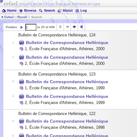
Home
Browse
Search
About
Log
Cefael :: Result
Search
Position
to 25 of 458
Bulletin de Correspondance Hellénique, 124
Bulletin de Correspondance Hellénique
1
1
,
École Française d'Athènes, Athènes
,
2000
Bulletin de Correspondance Hellénique
2
2
,
École Française d'Athènes, Athènes
,
2000
Bulletin de Correspondance Hellénique, 123
Bulletin de Correspondance Hellénique
3
1
,
École Française d'Athènes, Athènes
,
1999
Bulletin de Correspondance Hellénique
4
2
,
École Française d'Athènes, Athènes
,
1999
Bulletin de Correspondance Hellénique, 122
Bulletin de Correspondance Hellénique
5
1
,
École Française d'Athènes, Athènes
,
1998
Bulletin de Correspondance Hellénique
6