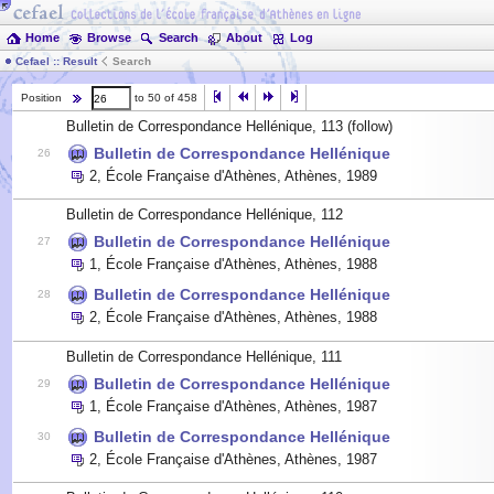
Home
Browse
Search
About
Log
Cefael :: Result
Search
Position
to 50 of 458
Bulletin de Correspondance Hellénique, 113
(follow)
Bulletin de Correspondance Hellénique
26
2
,
École Française d'Athènes, Athènes
,
1989
Bulletin de Correspondance Hellénique, 112
Bulletin de Correspondance Hellénique
27
1
,
École Française d'Athènes, Athènes
,
1988
Bulletin de Correspondance Hellénique
28
2
,
École Française d'Athènes, Athènes
,
1988
Bulletin de Correspondance Hellénique, 111
Bulletin de Correspondance Hellénique
29
1
,
École Française d'Athènes, Athènes
,
1987
Bulletin de Correspondance Hellénique
30
2
,
École Française d'Athènes, Athènes
,
1987