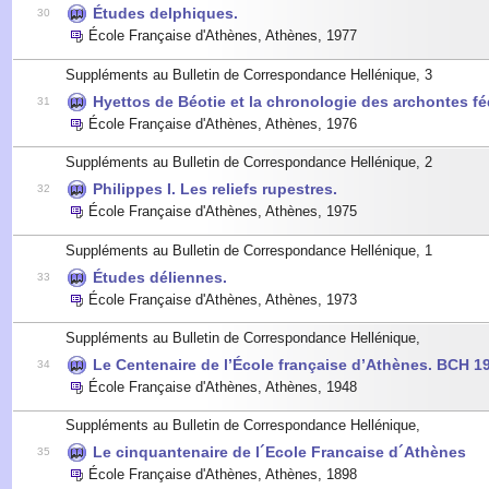
Études delphiques.
30
École Française d'Athènes, Athènes
,
1977
Suppléments au Bulletin de Correspondance Hellénique, 3
Hyettos de Béotie et la chronologie des archontes féd
31
École Française d'Athènes, Athènes
,
1976
Suppléments au Bulletin de Correspondance Hellénique, 2
Philippes I. Les reliefs rupestres.
32
École Française d'Athènes, Athènes
,
1975
Suppléments au Bulletin de Correspondance Hellénique, 1
Études déliennes.
33
École Française d'Athènes, Athènes
,
1973
Suppléments au Bulletin de Correspondance Hellénique,
Le Centenaire de l’École française d’Athènes. BCH 
34
École Française d'Athènes, Athènes
,
1948
Suppléments au Bulletin de Correspondance Hellénique,
Le cinquantenaire de l´Ecole Francaise d´Athènes
35
École Française d'Athènes, Athènes
,
1898