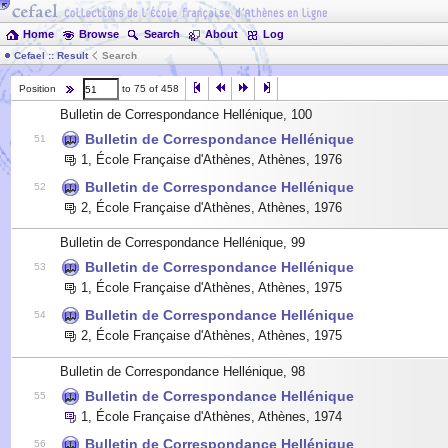
Home
Browse
Search
About
Log
Cefael :: Result
Search
Position
to 75 of 458
Bulletin de Correspondance Hellénique, 100
Bulletin de Correspondance Hellénique
51
1
,
École Française d'Athènes, Athènes
,
1976
Bulletin de Correspondance Hellénique
52
2
,
École Française d'Athènes, Athènes
,
1976
Bulletin de Correspondance Hellénique, 99
Bulletin de Correspondance Hellénique
53
1
,
École Française d'Athènes, Athènes
,
1975
Bulletin de Correspondance Hellénique
54
2
,
École Française d'Athènes, Athènes
,
1975
Bulletin de Correspondance Hellénique, 98
Bulletin de Correspondance Hellénique
55
1
,
École Française d'Athènes, Athènes
,
1974
Bulletin de Correspondance Hellénique
56