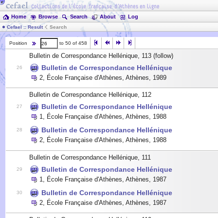
Home
Browse
Search
About
Log
Cefael :: Result
Search
Position
to 50 of 458
Bulletin de Correspondance Hellénique, 113
(follow)
Bulletin de Correspondance Hellénique
26
2
,
École Française d'Athènes, Athènes
,
1989
Bulletin de Correspondance Hellénique, 112
Bulletin de Correspondance Hellénique
27
1
,
École Française d'Athènes, Athènes
,
1988
Bulletin de Correspondance Hellénique
28
2
,
École Française d'Athènes, Athènes
,
1988
Bulletin de Correspondance Hellénique, 111
Bulletin de Correspondance Hellénique
29
1
,
École Française d'Athènes, Athènes
,
1987
Bulletin de Correspondance Hellénique
30
2
,
École Française d'Athènes, Athènes
,
1987